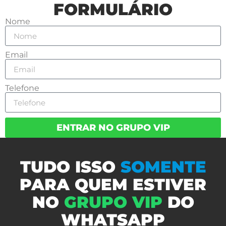
FORMULÁRIO
Nome
Email
Telefone
ENTRAR NO GRUPO VIP
TUDO ISSO
SOMENTE
PARA QUEM ESTIVER
NO
GRUPO VIP
DO
WHATSAPP