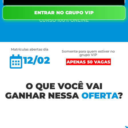
ENTRAR NO GRUPO VIP
CURSO 100% ONLINE
Matrículas abertas dia
Somente para quem estiver no
grupo VIP
12/02
APENAS 50 VAGAS
O QUE VOCÊ VAI
GANHAR NESSA
OFERTA
?